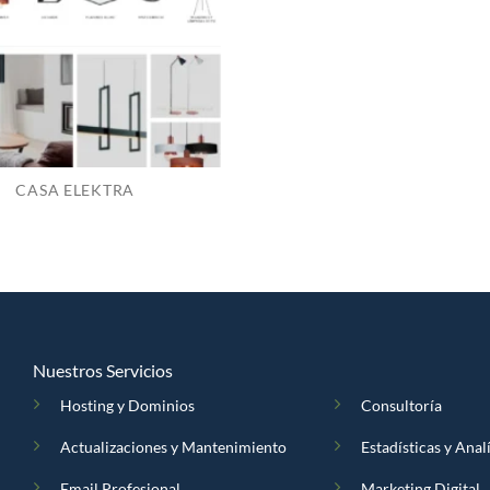
CASA ELEKTRA
Nuestros Servicios
Hosting y Dominios
Consultoría
Actualizaciones y Mantenimiento
Estadísticas y Anal
Email Profesional
Marketing Digital