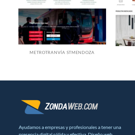
METROTRANVÍA STMENDOZA
Ayudamos a empresas y profesionales a tener una
presencia digital sólida y efectiva. Diseño web