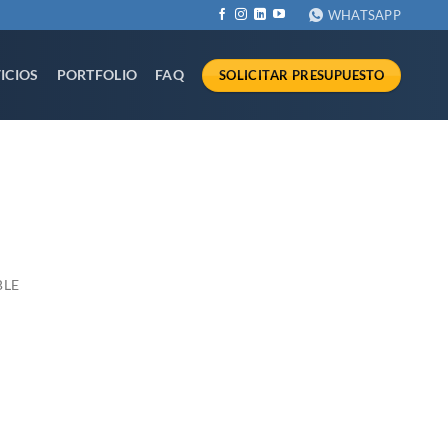
WHATSAPP
ICIOS
PORTFOLIO
FAQ
SOLICITAR PRESUPUESTO
BLE