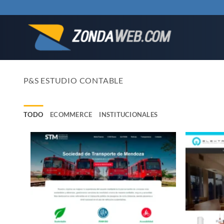
Saltar
al
contenido
P&S ESTUDIO CONTABLE
TODO
ECOMMERCE
INSTITUCIONALES