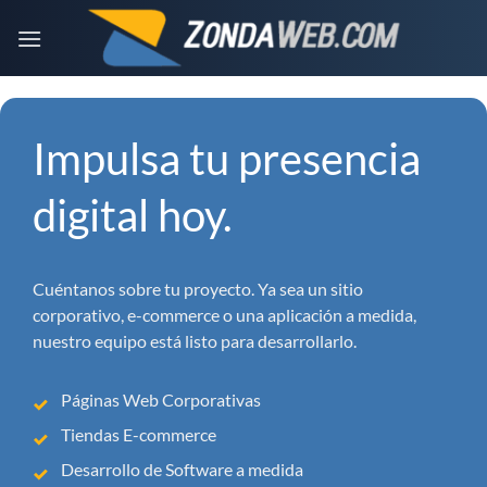
Saltar
al
contenido
Impulsa tu presencia
digital hoy.
Cuéntanos sobre tu proyecto. Ya sea un sitio
corporativo, e-commerce o una aplicación a medida,
nuestro equipo está listo para desarrollarlo.
Páginas Web Corporativas
Tiendas E-commerce
Desarrollo de Software a medida