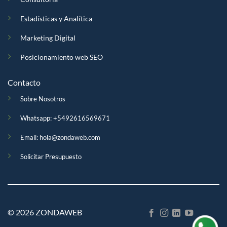
Estadísticas y Analítica
Marketing Digital
Posicionamiento web SEO
Contacto
Sobre Nosotros
Whatsapp:
+5492616569671
Email:
hola@zondaweb.com
Solicitar Presupuesto
© 2026 ZONDAWEB