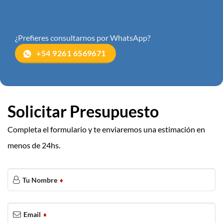
¿Prefieres consultarnos por WhatsApp?
+54 9261 6569671
Solicitar Presupuesto
Completa el formulario y te enviaremos una estimación en
menos de 24hs.
Tu Nombre
♦
Contact
Email
♦
Email
♦